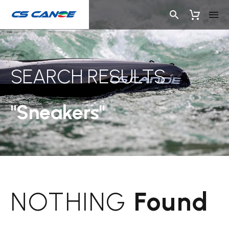
SEARCH RESULTS
"Sneakers"
NOTHING
Found