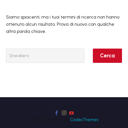
Siamo spiacenti, ma i tuoi termini di ricerca non hanno
ottenuto alcun risultato. Prova di nuovo con qualche
altra parola chiave.
Cerca
2022 © TheGem by
CodexThemes