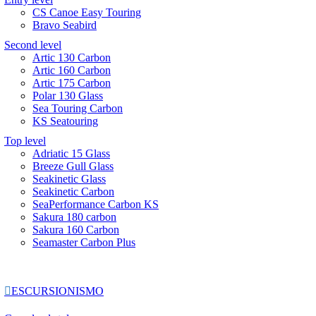
CS Canoe Easy Touring
Bravo Seabird
Second level
Artic 130 Carbon
Artic 160 Carbon
Artic 175 Carbon
Polar 130 Glass
Sea Touring Carbon
KS Seatouring
Top level
Adriatic 15 Glass
Breeze Gull Glass
Seakinetic Glass
Seakinetic Carbon
SeaPerformance Carbon KS
Sakura 180 carbon
Sakura 160 Carbon
Seamaster Carbon Plus

ESCURSIONISMO