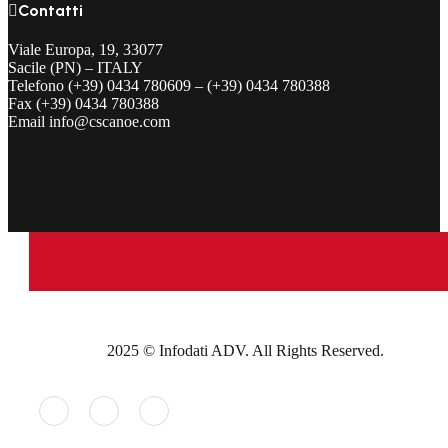

Contatti
Viale Europa, 19, 33077
Sacile (PN) – ITALY
Telefono (+39) 0434 780609 – (+39) 0434 780388
Fax (+39) 0434 780388
Email info@cscanoe.com
2025 © Infodati ADV. All Rights Reserved.