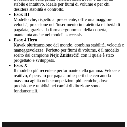
stabile e intuitivo, ideale per fiumi di volume e per chi
desidera stabilità e controllo.
Esox III
Modello che, rispetto al precedente, offre una maggiore
velocità, precisione nell’inserimento in traiettoria e libertà di
pagaiata, grazie alla forma ergonomica della coperta,
mantenuta anche nei modelli successivi.
Esox 4 Hero
Kayak pluricampione del mondo, combina stabilità, velocità e
maneggevolezza. Perfetto per fiumi di volume, è il modello
scelto dal campione
Nejc Žnidarčič
, con il quale è stato
progettato e sviluppato.
Esox X
Il modello più recente e performante della gamma. Veloce e
reattivo, è pensato per pagaiatori esperti che cercano la
massima agilità nelle competizioni più tecniche, dove
precisione e rapidità nei cambi di direzione sono
fondamentali.