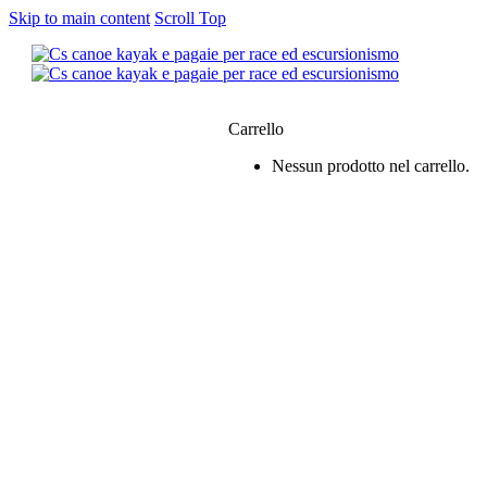
Skip to main content
Scroll Top
0
Carrello
Nessun prodotto nel carrello.
siamo
e & Kayak