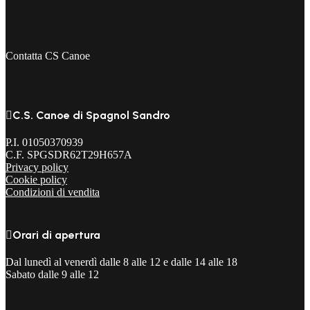
Contatta CS Canoe

C.S. Canoe di Spagnol Sandro
P.I. 01050370939
C.F. SPGSDR62T29H657A
Privacy policy
Cookie policy
Condizioni di vendita

Orari di apertura
Dal lunedì al venerdì dalle 8 alle 12 e dalle 14 alle 18
Sabato dalle 9 alle 12