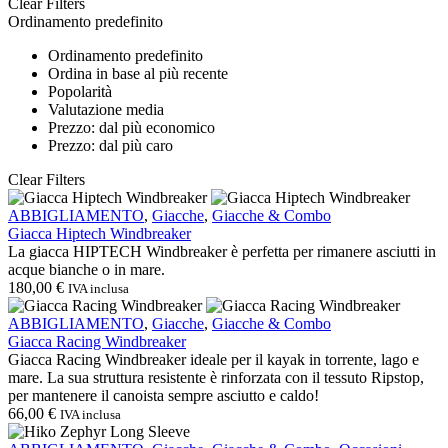
Clear Filters
Ordinamento predefinito
Ordinamento predefinito
Ordina in base al più recente
Popolarità
Valutazione media
Prezzo: dal più economico
Prezzo: dal più caro
Clear Filters
Giacca
ABBIGLIAMENTO
,
Giacche
,
Giacche & Combo
Hiptech
Giacca Hiptech Windbreaker
Windbreaker
La giacca HIPTECH Windbreaker è perfetta per rimanere asciutti in
acque bianche o in mare.
180,00
€
IVA inclusa
Giacca
ABBIGLIAMENTO
,
Giacche
,
Giacche & Combo
Racing
Giacca Racing Windbreaker
Windbreaker
Giacca Racing Windbreaker ideale per il kayak in torrente, lago e
mare. La sua struttura resistente è rinforzata con il tessuto Ripstop,
per mantenere il canoista sempre asciutto e caldo!
66,00
€
IVA inclusa