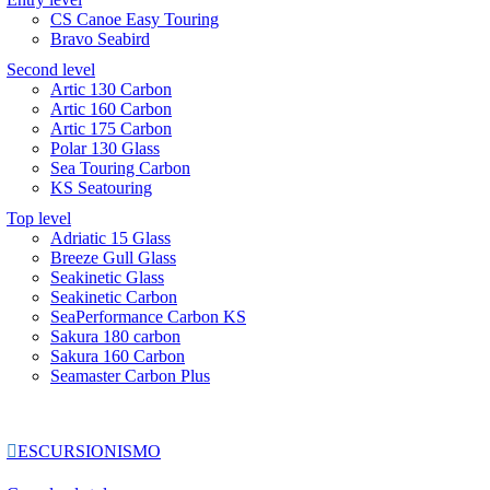
CS Canoe Easy Touring
Bravo Seabird
Second level
Artic 130 Carbon
Artic 160 Carbon
Artic 175 Carbon
Polar 130 Glass
Sea Touring Carbon
KS Seatouring
Top level
Adriatic 15 Glass
Breeze Gull Glass
Seakinetic Glass
Seakinetic Carbon
SeaPerformance Carbon KS
Sakura 180 carbon
Sakura 160 Carbon
Seamaster Carbon Plus

ESCURSIONISMO