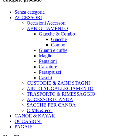
Senza categoria
ACCESSORI
Occasioni Accessori
ABBIGLIAMENTO
Giacche & Combo
Giacche
Combo
Guanti e cuffie
Maglie
Pantaloni
Calzature
Paraspruzzi
Caschi
CUSTODIE & ZAINI STAGNI
AIUTO AL GALLEGIAMENTO
TRASPORTO & RIMESSAGGIO
ACCESSORI CANOA
SACCHE PER CANOA
CIME & ecc.
CANOE & KAYAK
OCCASIONI
PAGAIE