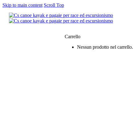
Skip to main content
Scroll Top
0
Carrello
Nessun prodotto nel carrello.
siamo
e & Kayak