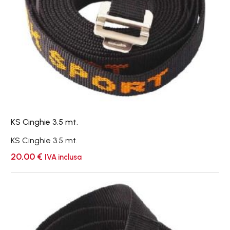
KS Cinghie 3.5 mt.
KS Cinghie 3.5 mt.
20,00
€
IVA inclusa
KS
Cinghie
5.5
mt.