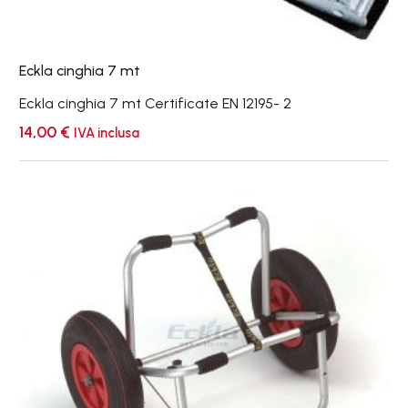
Eckla cinghia 7 mt
Eckla cinghia 7 mt Certificate EN 12195- 2
14,00
€
IVA inclusa
Eckla
Explorer
400