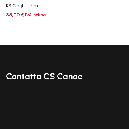
KS Cinghie 7 mt.
35,00
€
IVA inclusa
Contatta CS Canoe