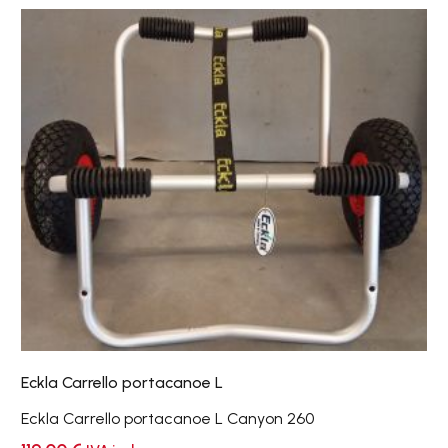
Eckla
Carrello
portacanoe
L
Eckla Carrello portacanoe L
Eckla Carrello portacanoe L Canyon 260