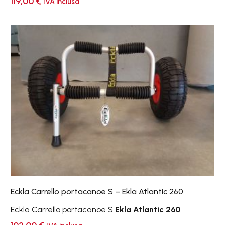
119,00
€
IVA inclusa
Eckla
Carrello
portacanoe
S
–
Ekla
Atlantic
260
Eckla Carrello portacanoe S – Ekla Atlantic 260
Eckla Carrello portacanoe S
Ekla Atlantic 260