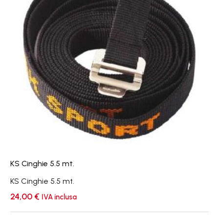
KS Cinghie 5.5 mt.
KS Cinghie 5.5 mt.
24,00
€
IVA inclusa