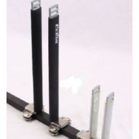
Portacanoe
Verticale
Acciaio