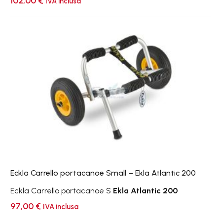
102,00
€
IVA inclusa
Eckla
Carrello
portacanoe
Small
–
Ekla
Atlantic
200
Eckla Carrello portacanoe Small – Ekla Atlantic 200
Eckla Carrello portacanoe S
Ekla Atlantic 200
97,00
€
IVA inclusa