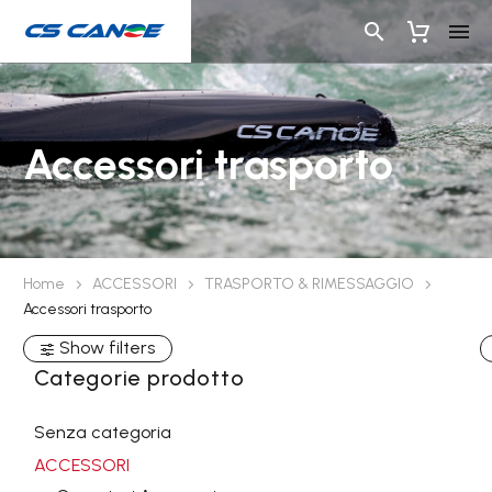
Accessori trasporto
Home
ACCESSORI
TRASPORTO & RIMESSAGGIO
Accessori trasporto
Show filters
Categorie prodotto
Senza categoria
ACCESSORI