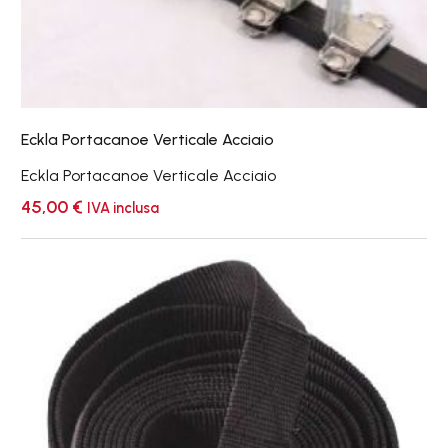
Eckla Portacanoe Verticale Acciaio
Eckla Portacanoe Verticale Acciaio
45,00
€
IVA inclusa
KS
Cinghie
3.5
mt.