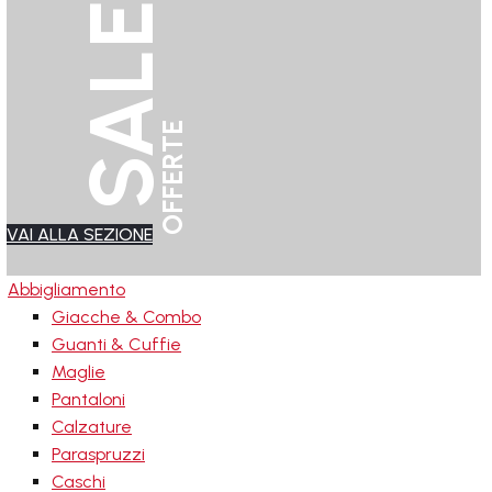
SALES
OFFERTE
VAI ALLA SEZIONE
Abbigliamento
Giacche & Combo
Guanti & Cuffie
Maglie
Pantaloni
Calzature
Paraspruzzi
Caschi