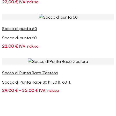
22,00
€
IVA inclusa
Sacco di punta 60
Sacco di punta 60
22,00
€
IVA inclusa
Sacco di Punta Race Zastera
Sacco di Punta Race 30 lt, 50 lt, 60 lt.
Fascia
29,00
€
-
35,00
€
IVA inclusa
di
prezzo:
da
29,00 €
a