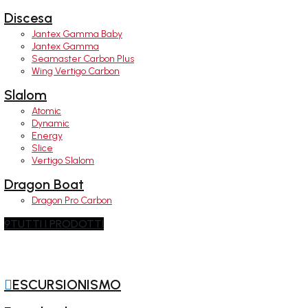
Discesa
Jantex Gamma Baby
Jantex Gamma
Seamaster Carbon Plus
Wing Vertigo Carbon
Slalom
Atomic
Dynamic
Energy
Slice
Vertigo Slalom
Dragon Boat
Dragon Pro Carbon
9
TUTTI I PRODOTTI

ESCURSIONISMO