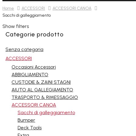
Home
ACCESSORI
ACCESSORI CANOA
Sacchi di galleggiamento
Show filters
Categorie prodotto
Senza categoria
ACCESSORI
Occasioni Accessori
ABBIGLIAMENTO
CUSTODIE & ZAINI STAGNI
AIUTO AL GALLEGIAMENTO
TRASPORTO & RIMESSAGGIO
ACCESSORI CANOA
Sacchi di galleggiamento
Bumper
Deck Tools
Extra