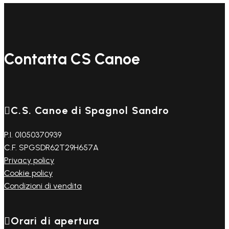
35,00 €
Contatta CS Canoe

C.S. Canoe di Spagnol Sandro
P.I. 01050370939
C.F. SPGSDR62T29H657A
Privacy policy
Cookie policy
Condizioni di vendita

Orari di apertura