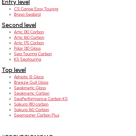
Entry level
CS Canoe Easy Touring
Bravo Seabird
Second level
Artic 130 Carbon
Artic 160 Carbon
Artic 175 Carbon
Polar 130 Glass
Sea Touring Carbon
KS Seatouring
Top level
Adriatic 15 Glass
Breeze Gull Glass
Seakinetic Glass
Seakinetic Carbon
SeaPerformance Carbon KS
Sakura 180 carbon
Sakura 160 Carbon
Seamaster Carbon Plus