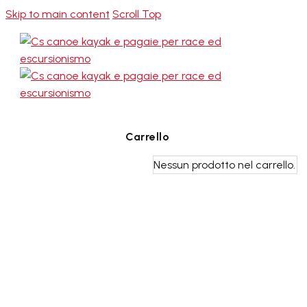
Skip to main content
Scroll Top
0
Carrello
Nessun prodotto nel carrello.
siamo
oe & Kayak