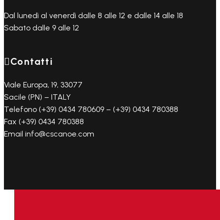
Dal lunedì al venerdì dalle 8 alle 12 e dalle 14 alle 18
Sabato dalle 9 alle 12

Contatti
Viale Europa, 19, 33077
Sacile (PN) – ITALY
Telefono (+39) 0434 780609 – (+39) 0434 780388
Fax (+39) 0434 780388
Email info@cscanoe.com