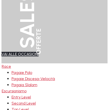
SALES
OFFERTE
VAI ALLE OCCASIONI
Race
Pagaie Polo
Pagaie Discesa-Velocità
Pagaia Slalom
Escursionismo
Entry Level
Second Level
Top Level