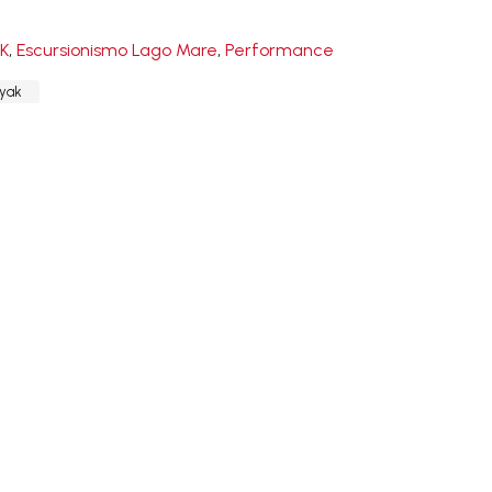
K
,
Escursionismo Lago Mare
,
Performance
yak