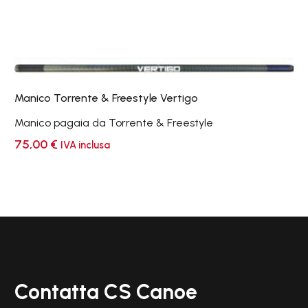
Manico
Torrente
Manico Torrente & Freestyle Vertigo
&
Freestyle
Manico pagaia da Torrente & Freestyle
Vertigo
75,00
€
IVA inclusa
Contatta CS Canoe