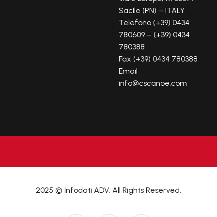
Sacile (PN) – ITALY
Telefono (+39) 0434
780609 – (+39) 0434
780388
Fax (+39) 0434 780388
Email
info@cscanoe.com
2025 © Infodati ADV. All Rights Reserved.