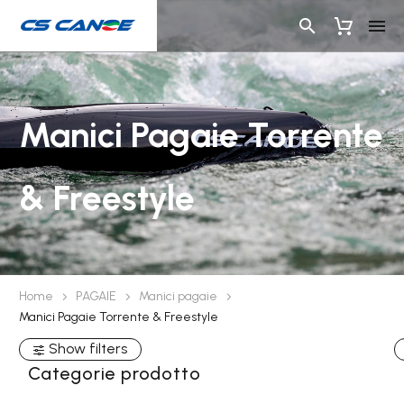
Manici Pagaie Torrente
& Freestyle
Home
PAGAIE
Manici pagaie
Manici Pagaie Torrente & Freestyle
Show filters
Categorie prodotto