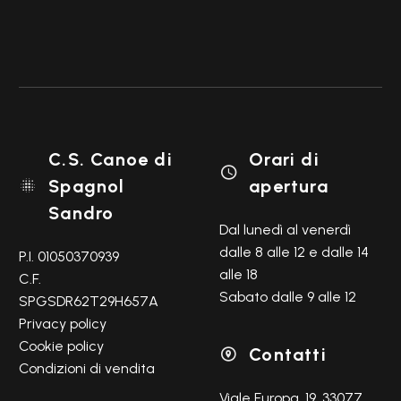
C.S. Canoe di
Orari di

Spagnol
apertura

Sandro
Dal lunedì al venerdì
dalle 8 alle 12 e dalle 14
P.I. 01050370939
alle 18
C.F.
Sabato dalle 9 alle 12
SPGSDR62T29H657A
Privacy policy
Cookie policy
Contatti

Condizioni di vendita
Viale Europa, 19, 33077