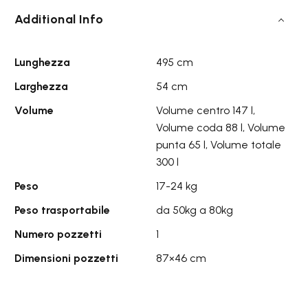
Additional Info
Lunghezza
495 cm
Larghezza
54 cm
Volume
Volume centro 147 l,
Volume coda 88 l, Volume
punta 65 l, Volume totale
300 l
Peso
17-24 kg
Peso trasportabile
da 50kg a 80kg
Numero pozzetti
1
Dimensioni pozzetti
87×46 cm