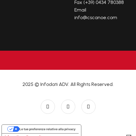
Fax (+39) 0434 780388
Email
info@cscanoe.com
2025 © Infodati ADV. All Rights Reserved.
Le tue preferenze relative alla privacy