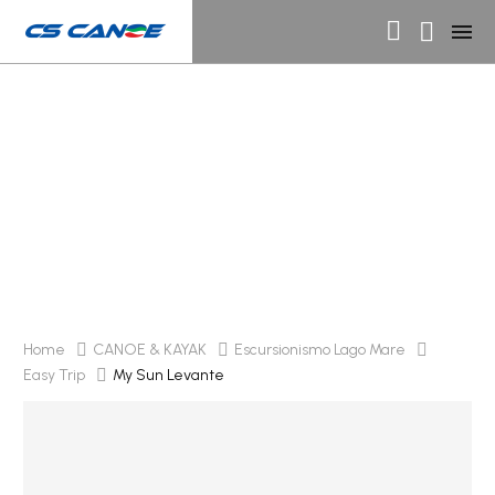
My Sun Levante
Home
CANOE & KAYAK
Escursionismo Lago Mare
Easy Trip
My Sun Levante