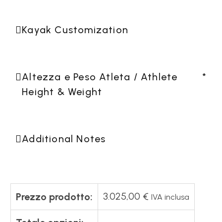
Kayak Customization
Altezza e Peso Atleta / Athlete
*
Height & Weight
Additional Notes
3.025,00
€
Prezzo prodotto:
IVA inclusa