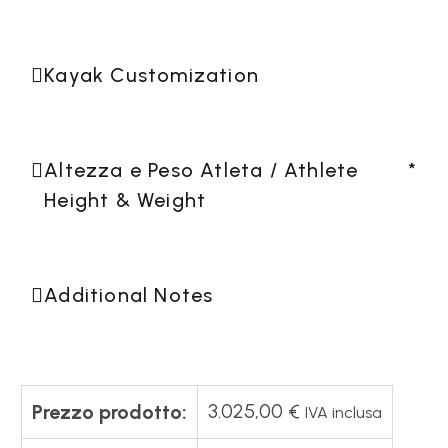
Kayak Customization
Altezza e Peso Atleta / Athlete
*
Height & Weight
Additional Notes
3.025,00
€
Prezzo prodotto:
IVA inclusa