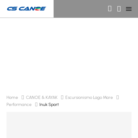
Inuk Sport
Home
CANOE & KAYAK
Escursionismo Lago Mare
Performance
Inuk Sport