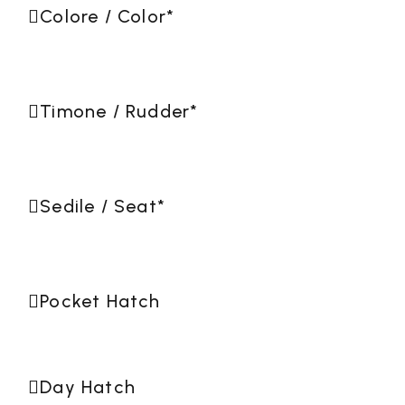
Colore / Color
*
Timone / Rudder
*
Sedile / Seat
*
Pocket Hatch
Day Hatch