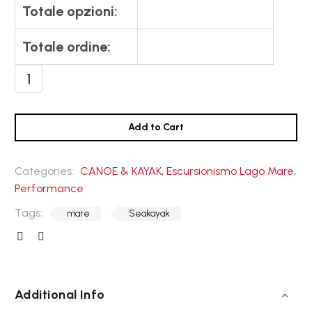
Totale opzioni:
Totale ordine:
Inuk
Sport
quantità
Add to Cart
Categories:
CANOE & KAYAK
,
Escursionismo Lago Mare
,
Performance
Tags:
mare
Seakayak
Additional Info