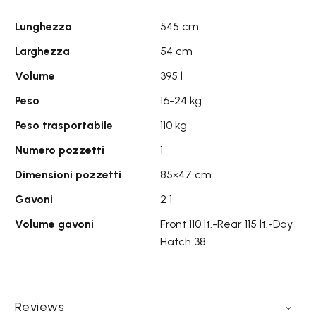
Lunghezza
545 cm
Larghezza
54 cm
Volume
395 l
Peso
16-24 kg
Peso trasportabile
110 kg
Numero pozzetti
1
Dimensioni pozzetti
85×47 cm
Gavoni
2 1
Volume gavoni
Front 110 lt.-Rear 115 lt.-Day
Hatch 38
Reviews