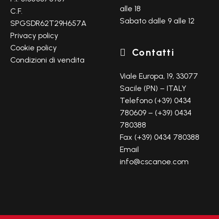
alle 18
C.F.
Sabato dalle 9 alle 12
SPGSDR62T29H657A
Privacy policy
Cookie policy
Contatti

Condizioni di vendita
Viale Europa, 19, 33077
Sacile (PN) – ITALY
Telefono (+39) 0434
780609 – (+39) 0434
780388
Fax (+39) 0434 780388
Email
info@cscanoe.com