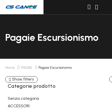
Pagaie Escursionismo
Home
PAGAIE
Pagaie Escursionismo
Show filters
Categorie prodotto
Senza categoria
ACCESSORI