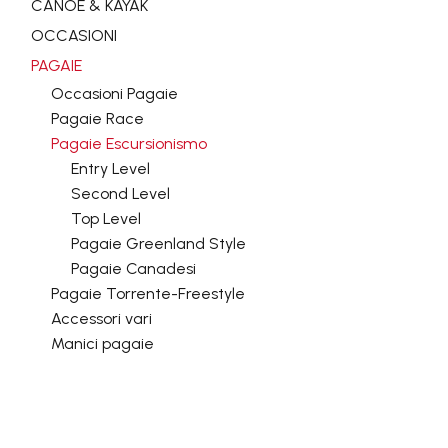
CANOE & KAYAK
OCCASIONI
PAGAIE
Occasioni Pagaie
Pagaie Race
Pagaie Escursionismo
Entry Level
Second Level
Top Level
Pagaie Greenland Style
Pagaie Canadesi
Pagaie Torrente-Freestyle
Accessori vari
Manici pagaie