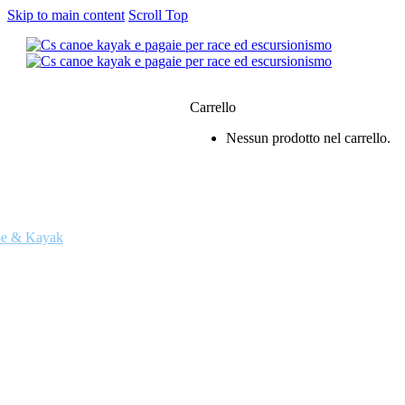
Skip to main content
Scroll Top
0
Carrello
Nessun prodotto nel carrello.
siamo
e & Kayak