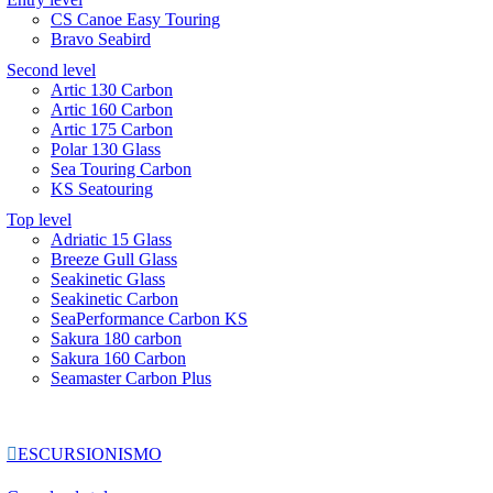
CS Canoe Easy Touring
Bravo Seabird
Second level
Artic 130 Carbon
Artic 160 Carbon
Artic 175 Carbon
Polar 130 Glass
Sea Touring Carbon
KS Seatouring
Top level
Adriatic 15 Glass
Breeze Gull Glass
Seakinetic Glass
Seakinetic Carbon
SeaPerformance Carbon KS
Sakura 180 carbon
Sakura 160 Carbon
Seamaster Carbon Plus

ESCURSIONISMO