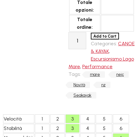
Totale
opzioni:
Totale
ordine:
NZ
Add to Cart
15
Categories:
CANOE
quantità
& KAYAK
,
Escursionismo Lago
Mare
,
Performance
Tags:
mare
nejc
Novità
nz
Seakayak
Velocità
1
2
3
4
5
6
Stabilità
1
2
3
4
5
6