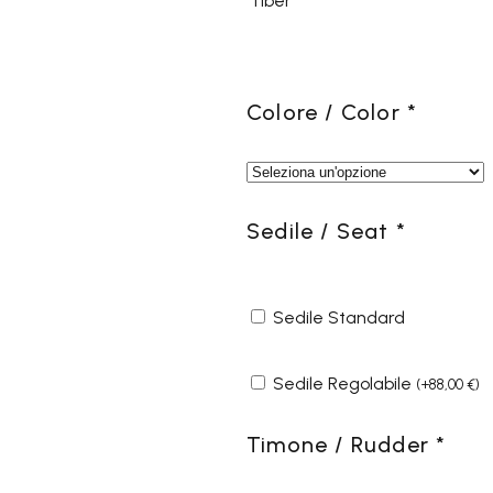
fiber
Colore / Color
*
Sedile / Seat
*
Sedile Standard
Sedile Regolabile
(
+
88,00
€
)
Timone / Rudder
*