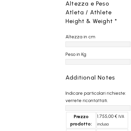
Altezza e Peso
Atleta / Athlete
Height & Weight
*
Altezza in cm
Peso in Kg
Additional Notes
Indicare particolari richieste:
verrete ricontattati.
1.755,00
€
Prezzo
IVA
prodotto:
inclusa