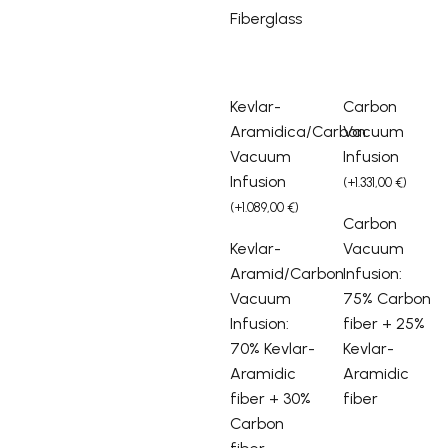
Fiberglass
Kevlar-
Carbon
Aramidica/Carbon
Vacuum
Vacuum
Infusion
Infusion
(
+
1.331,00
€
)
(
+
1.089,00
€
)
Carbon
Kevlar-
Vacuum
Aramid/Carbon
Infusion:
Vacuum
75% Carbon
Infusion:
fiber + 25%
70% Kevlar-
Kevlar-
Aramidic
Aramidic
fiber + 30%
fiber
Carbon