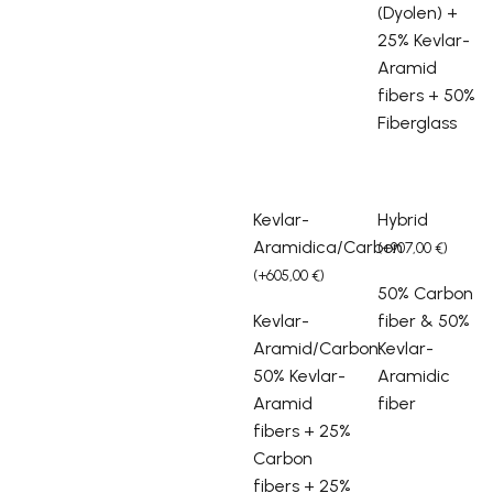
(Dyolen) +
25% Kevlar-
Aramid
fibers + 50%
Fiberglass
Kevlar-
Hybrid
Aramidica/Carbon
(
+
907,00
€
)
(
+
605,00
€
)
50% Carbon
Kevlar-
fiber & 50%
Aramid/Carbon:
Kevlar-
50% Kevlar-
Aramidic
Aramid
fiber
fibers + 25%
Carbon
fibers + 25%