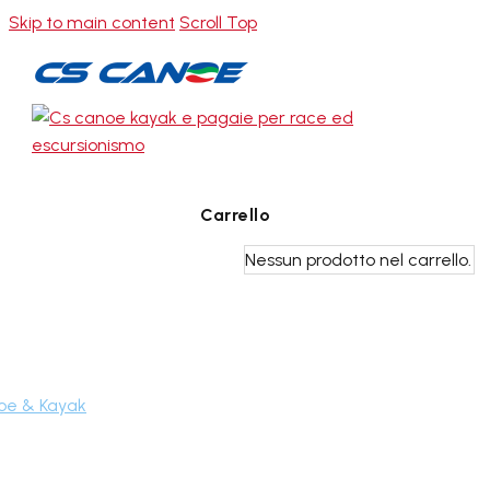
Skip to main content
Scroll Top
0
Carrello
Nessun prodotto nel carrello.
siamo
oe & Kayak