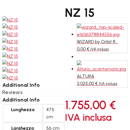
NZ 15
WIZARD by Orbit R...
0,00
€
IVA inclusa
ALTURA
3.025,00
€
IVA inclusa
Additional Info
Reviews
Additional Info
1.755,00
€
Lunghezza
475
IVA inclusa
cm
Larghezza
56 cm