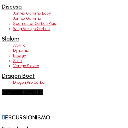
Discesa
Jantex Gamma Baby
Jantex Gamma
Seamaster Carbon Plus
Wing Vertigo Carbon
Slalom
Atomic
Dynamic
Energy
Slice
Vertigo Slalom
Dragon Boat
Dragon Pro Carbon
9
TUTTI I PRODOTTI

ESCURSIONISMO