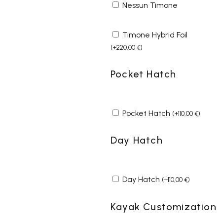
Nessun Timone
Timone Hybrid Foil
(
+
220,00
€
)
Pocket Hatch
Pocket Hatch
(
+
110,00
€
)
Day Hatch
Day Hatch
(
+
110,00
€
)
Kayak Customization