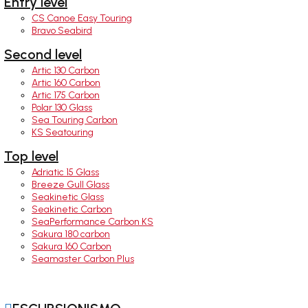
Entry level
CS Canoe Easy Touring
Bravo Seabird
Second level
Artic 130 Carbon
Artic 160 Carbon
Artic 175 Carbon
Polar 130 Glass
Sea Touring Carbon
KS Seatouring
Top level
Adriatic 15 Glass
Breeze Gull Glass
Seakinetic Glass
Seakinetic Carbon
SeaPerformance Carbon KS
Sakura 180 carbon
Sakura 160 Carbon
Seamaster Carbon Plus