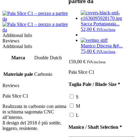
partire da
Sacca Portapagaia...
52,00
€
IVA inclusa
Additional Info
Reviews
Manico Discesa &#...
Additional Info
75,00
€
IVA inclusa
Marca
Double Dutch
159,00
€
IVA inclusa
Pala Slice C1
Materiale pale
Carbonio
Taglia Pale / Blade Size
*
Reviews
Pala Slice C1
S
M
Realizzata in carbonio con anima
in schiuma sagomata CNC
L
all’interno.
Il design del 2018 è più sottile,
Manico / Shaft Selection
*
leggero, resistente.