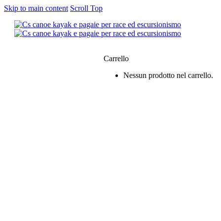
Skip to main content
Scroll Top
0
Carrello
Nessun prodotto nel carrello.
siamo
e & Kayak