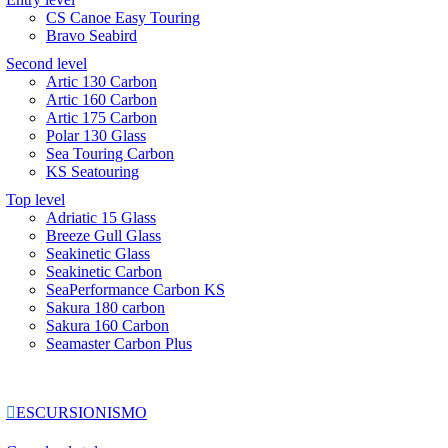
CS Canoe Easy Touring
Bravo Seabird
Second level
Artic 130 Carbon
Artic 160 Carbon
Artic 175 Carbon
Polar 130 Glass
Sea Touring Carbon
KS Seatouring
Top level
Adriatic 15 Glass
Breeze Gull Glass
Seakinetic Glass
Seakinetic Carbon
SeaPerformance Carbon KS
Sakura 180 carbon
Sakura 160 Carbon
Seamaster Carbon Plus

ESCURSIONISMO