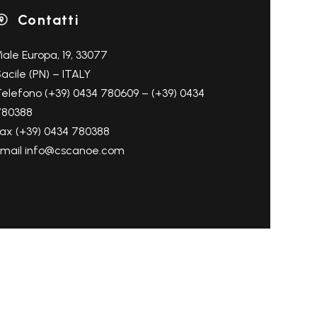
Contatti

iale Europa, 19, 33077
acile (PN) – ITALY
elefono (+39) 0434 780609 – (+39) 0434
780388
ax (+39) 0434 780388
Email info@cscanoe.com