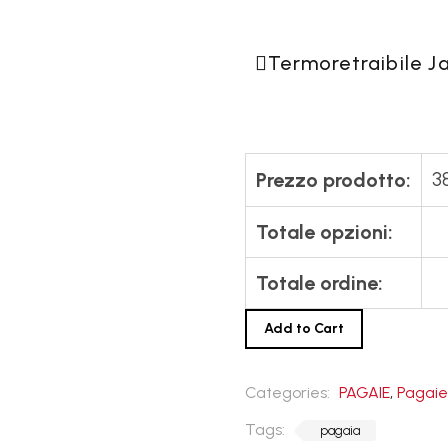
Termoretraibile J
3
Prezzo prodotto:
Totale opzioni:
Totale ordine:
Add to Cart
Categories:
PAGAIE
,
Pagaie
Tags:
pagaia