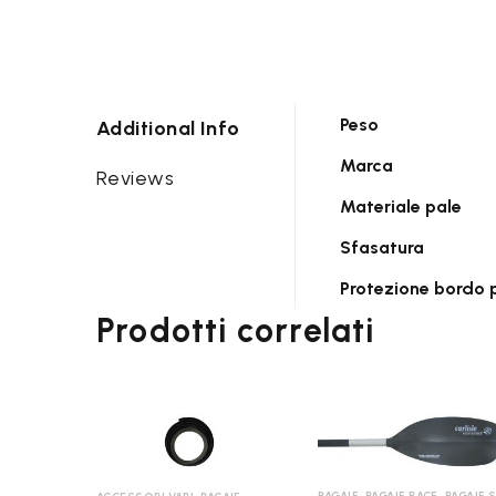
Peso
Additional Info
Marca
Reviews
Materiale pale
Sfasatura
Protezione bordo 
Prodotti correlati
PAGAIE
,
PAGAIE RACE
,
PAGAIE SLALO