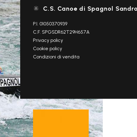
C.S. Canoe di Spagnol Sandr

P.I. 01050370939
C.F. SPGSDR62T29H657A
Privacy policy
Cookie policy
Condizioni di vendita