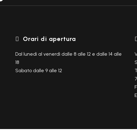
Orari di apertura

Dal lunedì al venerdì dalle 8 alle 12 e dalle 14 alle
V
18
S
Sabato dalle 9 alle 12
T
F