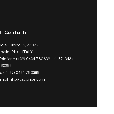
Contatti

iale Europa, 19, 33077
acile (PN) – ITALY
elefono (+39) 0434 780609 – (+39) 0434
780388
ax (+39) 0434 780388
Email info@cscanoe.com