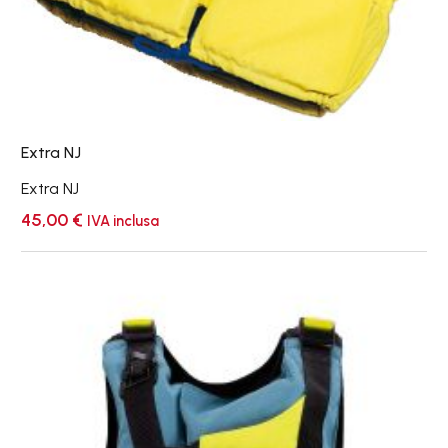
Extra NJ
Extra NJ
45,00
€
IVA inclusa
Hiko
Aquatic
Pro