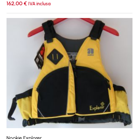
162,00
€
IVA inclusa
Nookie
Explorer
Nookie Explorer