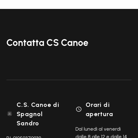
Contatta CS Canoe
C.S. Canoe di
Orari di

Spagnol
apertura

Sandro
Dal lunedì al venerdì
dalle 8 alle 12 e dalle 14