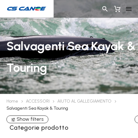
Salvagenti Sea Kayak &
Touring
Home
ACCESSORI
AIUTO AL GALLEGIAMENTO
Salvagenti Sea Kayak & Touring
Show filters
Categorie prodotto