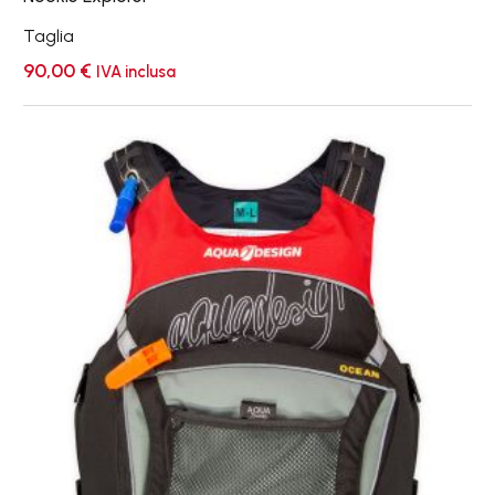
Taglia
90,00
€
IVA inclusa
Ocean