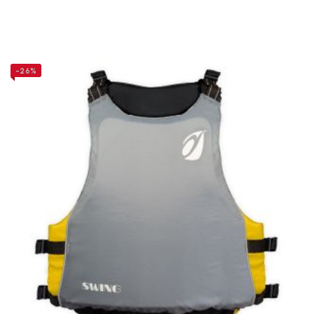
SWING
-26%