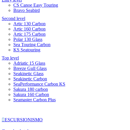
CS Canoe Easy Touring
Bravo Seabird
Second level
Artic 130 Carbon
Artic 160 Carbon
Artic 175 Carbon
Polar 130 Glass
Sea Touring Carbon
KS Seatouring
Top level
Adriatic 15 Glass
Breeze Gull Glass
Seakinetic Glass
Seakinetic Carbon
SeaPerformance Carbon KS
Sakura 180 carbon
Sakura 160 Carbon
Seamaster Carbon Plus

ESCURSIONISMO