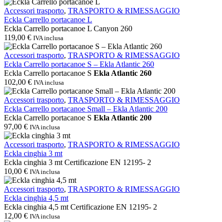
Eckla
Accessori trasporto
,
TRASPORTO & RIMESSAGGIO
Carrello
Eckla Carrello portacanoe L
portacanoe
Eckla Carrello portacanoe L Canyon 260
L
119,00
€
IVA inclusa
Eckla
Accessori trasporto
,
TRASPORTO & RIMESSAGGIO
Carrello
Eckla Carrello portacanoe S – Ekla Atlantic 260
portacanoe
Eckla Carrello portacanoe S
Ekla Atlantic 260
S
102,00
€
IVA inclusa
–
Ekla
Eckla
Accessori trasporto
,
TRASPORTO & RIMESSAGGIO
Atlantic
Carrello
Eckla Carrello portacanoe Small – Ekla Atlantic 200
260
portacanoe
Eckla Carrello portacanoe S
Ekla Atlantic 200
Small
97,00
€
IVA inclusa
–
Ekla
Eckla
Accessori trasporto
,
TRASPORTO & RIMESSAGGIO
Atlantic
cinghia
Eckla cinghia 3 mt
200
3
Eckla cinghia 3 mt Certificazione EN 12195- 2
mt
10,00
€
IVA inclusa
Eckla
Accessori trasporto
,
TRASPORTO & RIMESSAGGIO
cinghia
Eckla cinghia 4,5 mt
4,5
Eckla cinghia 4,5 mt Certificazione EN 12195- 2
mt
12,00
€
IVA inclusa