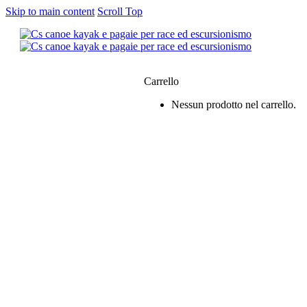
Skip to main content
Scroll Top
0
Carrello
Nessun prodotto nel carrello.
siamo
e & Kayak