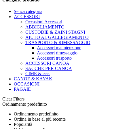
Senza categoria
ACCESSORI
Occasioni Accessori
ABBIGLIAMENTO
CUSTODIE & ZAINI STAGNI
AIUTO AL GALLEGIAMENTO
TRASPORTO & RIMESSAGGIO
Accessori manutenzione
Accessori rimessaggio
Accessori trasporto
ACCESSORI CANOA
SACCHE PER CANOA
CIME & ecc.
CANOE & KAYAK
OCCASIONI
PAGAIE
Clear Filters
Ordinamento predefinito
Ordinamento predefinito
Ordina in base al più recente
Popolarità