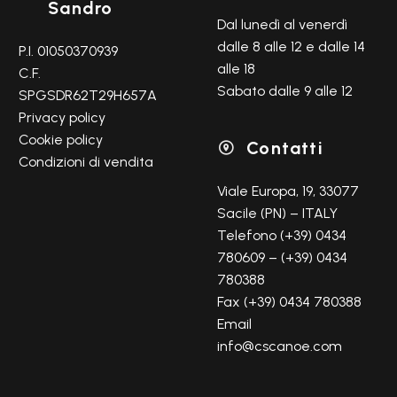
Sandro
Dal lunedì al venerdì
dalle 8 alle 12 e dalle 14
P.I. 01050370939
alle 18
C.F.
Sabato dalle 9 alle 12
SPGSDR62T29H657A
Privacy policy
Cookie policy
Contatti

Condizioni di vendita
Viale Europa, 19, 33077
Sacile (PN) – ITALY
Telefono (+39) 0434
780609 – (+39) 0434
780388
Fax (+39) 0434 780388
Email
info@cscanoe.com