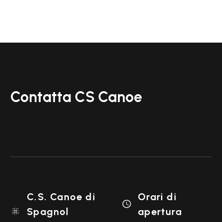
Contatta CS Canoe
C.S. Canoe di
Orari di

Spagnol
apertura
