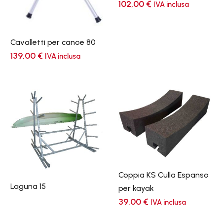
102,00
€
IVA inclusa
Cavalletti per canoe 80
139,00
€
IVA inclusa
Coppia KS Culla Espanso
Laguna 15
per kayak
39,00
€
IVA inclusa