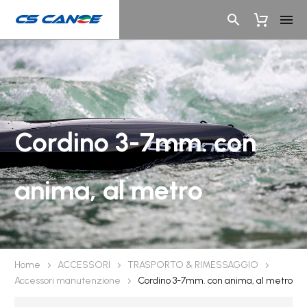
Cordino 3-7mm. con
anima, al metro
Home
ACCESSORI
TRASPORTO & RIMESSAGGIO
Accessori manutenzione
Cordino 3-7mm. con anima, al metro