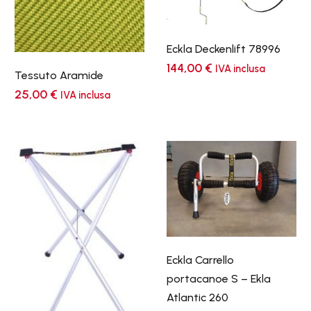
Eckla Deckenlift 78996
144,00
€
IVA inclusa
Tessuto Aramide
25,00
€
IVA inclusa
Eckla Carrello
portacanoe S – Ekla
Atlantic 260