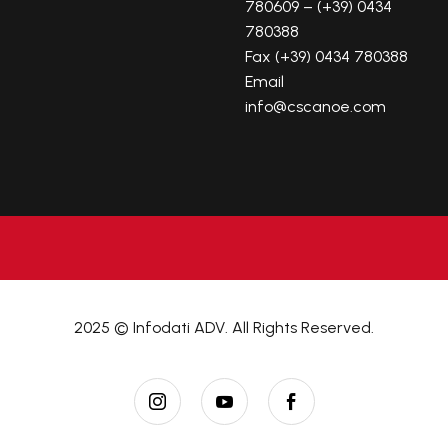
780609 – (+39) 0434
780388
Fax (+39) 0434 780388
Email
info@cscanoe.com
2025 © Infodati ADV. All Rights Reserved.