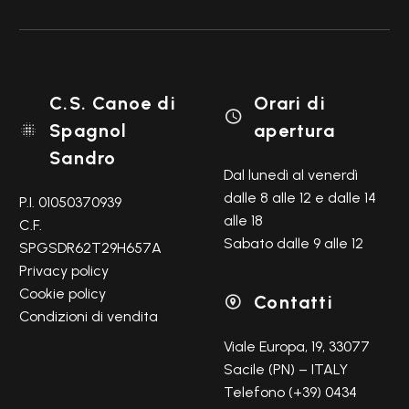
C.S. Canoe di
Orari di

Spagnol
apertura

Sandro
Dal lunedì al venerdì
dalle 8 alle 12 e dalle 14
P.I. 01050370939
alle 18
C.F.
Sabato dalle 9 alle 12
SPGSDR62T29H657A
Privacy policy
Cookie policy
Contatti

Condizioni di vendita
Viale Europa, 19, 33077
Sacile (PN) – ITALY
Telefono (+39) 0434