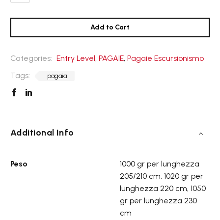
Seabird
quantità
Add to Cart
Categories:
Entry Level
,
PAGAIE
,
Pagaie Escursionismo
Tags:
pagaia
Additional Info
Peso
1000 gr per lunghezza
205/210 cm, 1020 gr per
lunghezza 220 cm, 1050
gr per lunghezza 230
cm