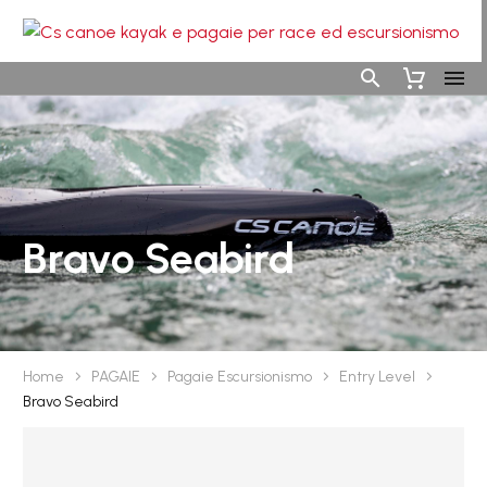
Bravo Seabird
Home
PAGAIE
Pagaie Escursionismo
Entry Level
Bravo Seabird