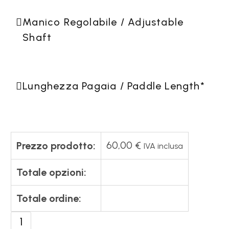
Manico Regolabile / Adjustable
Shaft
Lunghezza Pagaia / Paddle Length
*
60,00
€
Prezzo prodotto:
IVA inclusa
Totale opzioni:
Totale ordine:
Bravo