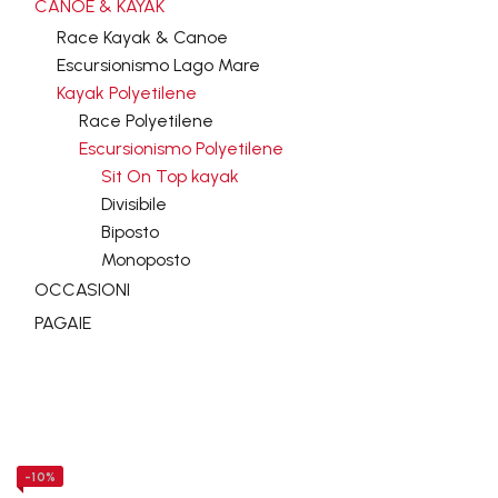
CANOE & KAYAK
Race Kayak & Canoe
Escursionismo Lago Mare
Kayak Polyetilene
Race Polyetilene
Escursionismo Polyetilene
Sit On Top kayak
Divisibile
Biposto
Monoposto
OCCASIONI
PAGAIE
Easy
-10%