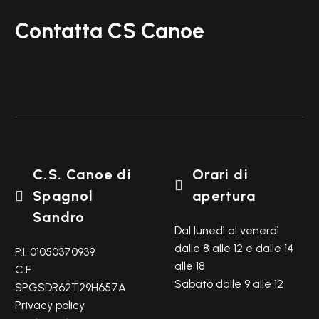
Contatta CS Canoe
C.S. Canoe di
Orari di

Spagnol
apertura

Sandro
Dal lunedì al venerdì
dalle 8 alle 12 e dalle 14
P.I. 01050370939
alle 18
C.F.
Sabato dalle 9 alle 12
SPGSDR62T29H657A
Privacy policy