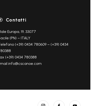
Contatti

iale Europa, 19, 33077
acile (PN) – ITALY
elefono (+39) 0434 780609 – (+39) 0434
780388
ax (+39) 0434 780388
Email info@cscanoe.com