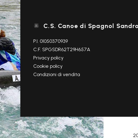
C.S. Canoe di Spagnol Sandr

P.I. 01050370939
C.F. SPGSDR62T29H657A
Privacy policy
Cookie policy
Condizioni di vendita
20