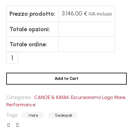
3.146,00
€
Prezzo prodotto:
IVA inclusa
Totale opzioni:
Totale ordine:
SK
Monster
580
quantità
Add to Cart
Categories:
CANOE & KAYAK
,
Escursionismo Lago Mare
,
Performance
Tags:
mare
Seakayak