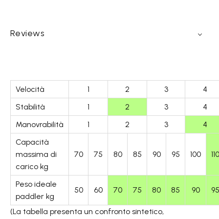
Reviews
Velocità
1
2
3
4
Stabilità
1
2
3
4
Manovrabilità
1
2
3
4
Capacità
massima di
70
75
80
85
90
95
100
11
carico kg
Peso ideale
50
60
70
75
80
85
90
9
paddler kg
(La tabella presenta un confronto sintetico,