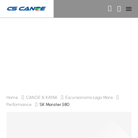
SK Monster 580
Home
CANOE & KAYAK
Escursionismo Lago Mare
Performance
SK Monster 580