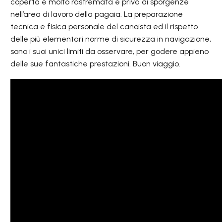
coperta è molto rastremata e priva di sporgenze
nell’area di lavoro della pagaia. La preparazione
tecnica e fisica personale del canoista ed il rispetto
delle più elementari norme di sicurezza in navigazione,
sono i suoi unici limiti da osservare, per godere appieno
delle sue fantastiche prestazioni. Buon viaggio.