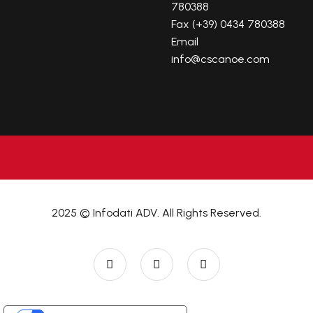
780388
Fax (+39) 0434 780388
Email
info@cscanoe.com
2025 © Infodati ADV. All Rights Reserved.