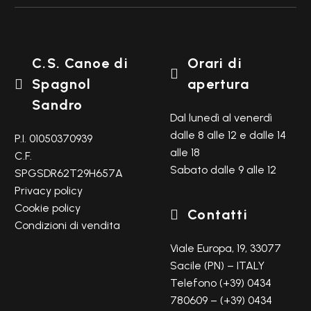
C.S. Canoe di
Orari di

Spagnol
apertura

Sandro
Dal lunedì al venerdì
dalle 8 alle 12 e dalle 14
P.I. 01050370939
alle 18
C.F.
Sabato dalle 9 alle 12
SPGSDR62T29H657A
Privacy policy
Cookie policy
Contatti

Condizioni di vendita
Viale Europa, 19, 33077
Sacile (PN) – ITALY
Telefono (+39) 0434
780609 – (+39) 0434