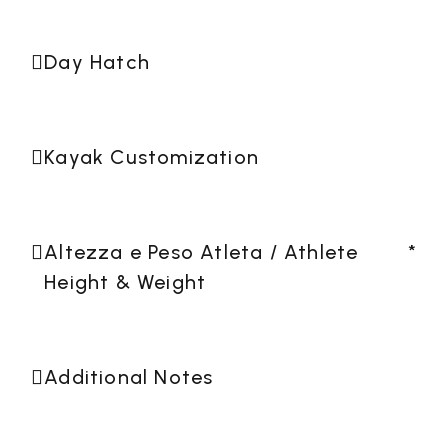
Day Hatch
Kayak Customization
Altezza e Peso Atleta / Athlete
*
Height & Weight
Additional Notes