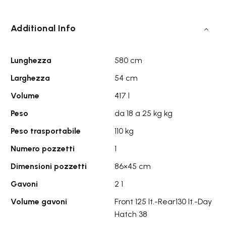
Additional Info
Lunghezza
580 cm
Larghezza
54 cm
Volume
417 l
Peso
da 18 a 25 kg kg
Peso trasportabile
110 kg
Numero pozzetti
1
Dimensioni pozzetti
86×45 cm
Gavoni
2 1
Volume gavoni
Front 125 lt.-Rear130 lt.-Day
Hatch 38