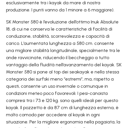
esclusivamente tra i kayak da mare di nostra
produzione. I punti vanno da 1 minore a 6 maggiore).
SK Monster 580 è l’evoluzione dell’ottimo Inuk Absolute
18, di cui ne conserva le caratteristiche di facilità di
conduzione, stabilità, scorrevolezza e capacità di
carico. L’aumentata lunghezza a 580 cm. consente
una migliore stabilità longitudinale, specialmente tra le
onde ravvicinate, riducendo il beccheggio a tutto
vantaggio della fluidità nell’avanzamento del kayak. SK
Monster 580 si pone al top dei seakayak e nella stessa
categoria dei surfski meno “estremi”, ma, rispetto a
questi, consente un uso invernale o comunque in
condizioni meteo poco favorevoli. I pesi-canoista
compresi tra i 73 e 120 kg. sono quelli ideali per questo
kayak. Il pozzetto è da 87 cm di lunghezza esterna, è
molto comodo per accedere al kayak in ogni
situazione. Per la migliore ergonomia nella pagaiata, la