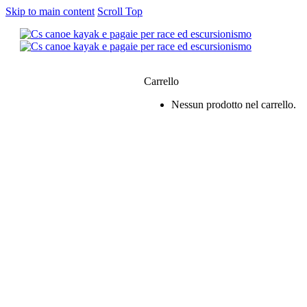
Skip to main content
Scroll Top
0
Carrello
Nessun prodotto nel carrello.
siamo
e & Kayak