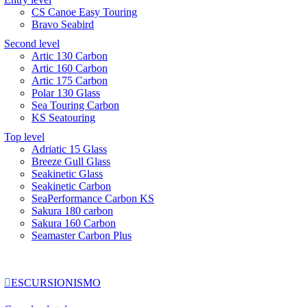
CS Canoe Easy Touring
Bravo Seabird
Second level
Artic 130 Carbon
Artic 160 Carbon
Artic 175 Carbon
Polar 130 Glass
Sea Touring Carbon
KS Seatouring
Top level
Adriatic 15 Glass
Breeze Gull Glass
Seakinetic Glass
Seakinetic Carbon
SeaPerformance Carbon KS
Sakura 180 carbon
Sakura 160 Carbon
Seamaster Carbon Plus

ESCURSIONISMO