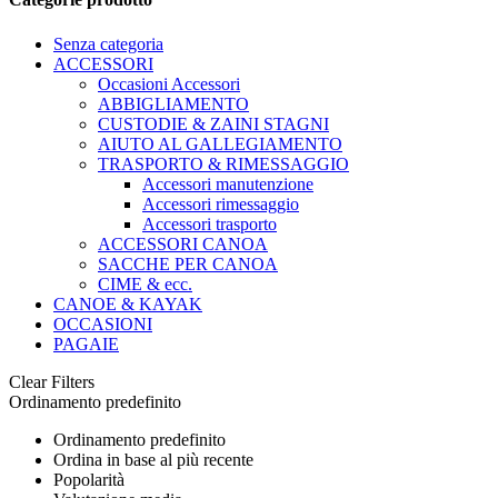
Senza categoria
ACCESSORI
Occasioni Accessori
ABBIGLIAMENTO
CUSTODIE & ZAINI STAGNI
AIUTO AL GALLEGIAMENTO
TRASPORTO & RIMESSAGGIO
Accessori manutenzione
Accessori rimessaggio
Accessori trasporto
ACCESSORI CANOA
SACCHE PER CANOA
CIME & ecc.
CANOE & KAYAK
OCCASIONI
PAGAIE
Clear Filters
Ordinamento predefinito
Ordinamento predefinito
Ordina in base al più recente
Popolarità