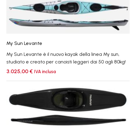
My
Sun
Levante
My Sun Levante
My Sun Levante è il nuovo kayak della linea My sun,
studiato e creato per canoisti leggeri dai 50 agli 80kg!
3.025,00
€
IVA inclusa
Uragano