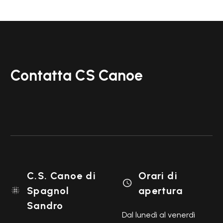
Contatta CS Canoe
C.S. Canoe di
Orari di

Spagnol
apertura

Sandro
Dal lunedì al venerdì