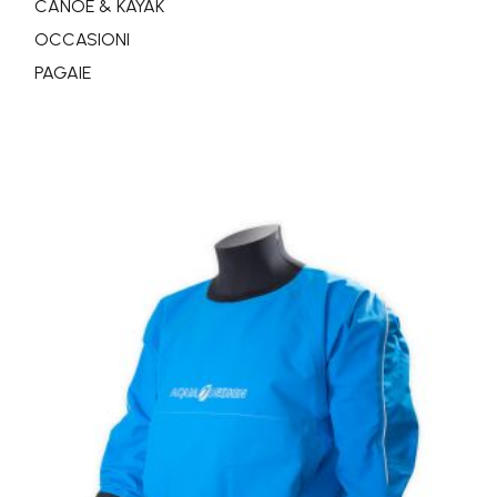
CANOE & KAYAK
OCCASIONI
PAGAIE
Giacca
Hiptech
Windbreaker