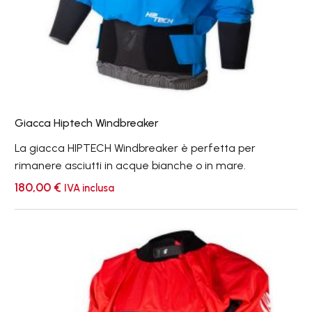
Giacca Hiptech Windbreaker
La giacca HIPTECH Windbreaker è perfetta per
rimanere asciutti in acque bianche o in mare.
180,00
€
IVA inclusa
Giacca
Racing
Windbreaker