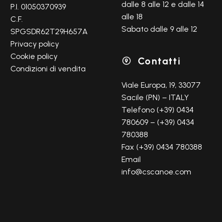
dalle 8 alle 12 e dalle 14
P.I. 01050370939
alle 18
C.F.
Sabato dalle 9 alle 12
SPGSDR62T29H657A
Privacy policy
Cookie policy
Contatti

Condizioni di vendita
Viale Europa, 19, 33077
Sacile (PN) – ITALY
Telefono (+39) 0434
780609 – (+39) 0434
780388
Fax (+39) 0434 780388
Email
info@cscanoe.com