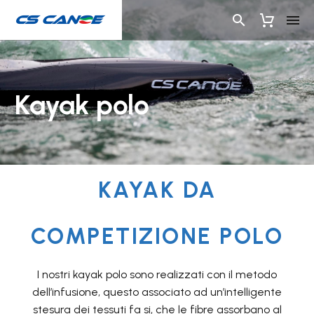
Kayak polo
KAYAK DA
COMPETIZIONE POLO
I nostri kayak polo sono realizzati con il metodo
dell’infusione, questo associato ad un’intelligente
stesura dei tessuti fa si, che le fibre assorbano al