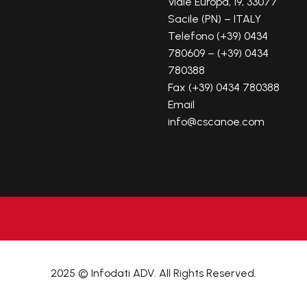
Viale Europa, 19, 33077
Sacile (PN) – ITALY
Telefono (+39) 0434
780609 – (+39) 0434
780388
Fax (+39) 0434 780388
Email
info@cscanoe.com
2025 © Infodati ADV. All Rights Reserved.