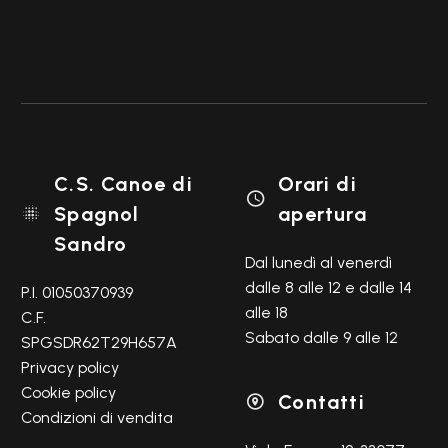
C.S. Canoe di
Orari di

Spagnol
apertura

Sandro
Dal lunedì al venerdì
dalle 8 alle 12 e dalle 14
P.I. 01050370939
alle 18
C.F.
Sabato dalle 9 alle 12
SPGSDR62T29H657A
Privacy policy
Cookie policy
Contatti

Condizioni di vendita