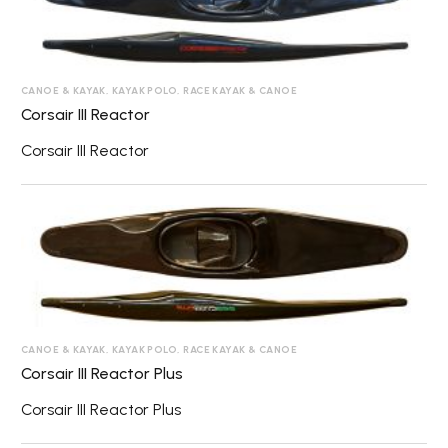
Reactor
CANOE & KAYAK
,
KAYAK POLO
,
RACE KAYAK & CANOE
Corsair III Reactor
Corsair III Reactor
Corsair
III
Reactor
Plus
CANOE & KAYAK
,
KAYAK POLO
,
RACE KAYAK & CANOE
Corsair III Reactor Plus
Corsair III Reactor Plus