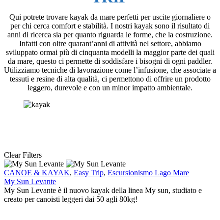
Qui potrete trovare kayak da mare perfetti per uscite giornaliere o
per chi cerca comfort e stabilità. I nostri kayak sono il risultato di
anni di ricerca sia per quanto riguarda le forme, che la costruzione.
Infatti con oltre quarant’anni di attività nel settore, abbiamo
sviluppato ormai più di cinquanta modelli la maggior parte dei quali
da mare, questo ci permette di soddisfare i bisogni di ogni paddler.
Utilizziamo tecniche di lavorazione come l’infusione, che associate a
tessuti e resine di alta qualità, ci permettono di offrire un prodotto
leggero, durevole e con un minor impatto ambientale.
Clear Filters
My
CANOE & KAYAK
,
Easy Trip
,
Escursionismo Lago Mare
Sun
My Sun Levante
Levante
My Sun Levante è il nuovo kayak della linea My sun, studiato e
creato per canoisti leggeri dai 50 agli 80kg!