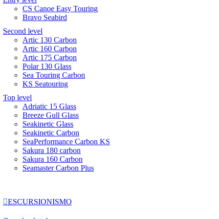
CS Canoe Easy Touring
Bravo Seabird
Second level
Artic 130 Carbon
Artic 160 Carbon
Artic 175 Carbon
Polar 130 Glass
Sea Touring Carbon
KS Seatouring
Top level
Adriatic 15 Glass
Breeze Gull Glass
Seakinetic Glass
Seakinetic Carbon
SeaPerformance Carbon KS
Sakura 180 carbon
Sakura 160 Carbon
Seamaster Carbon Plus

ESCURSIONISMO