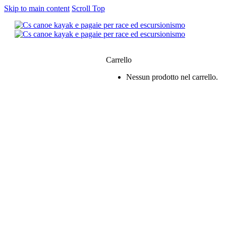
Skip to main content
Scroll Top
0
Carrello
Nessun prodotto nel carrello.
siamo
e & Kayak