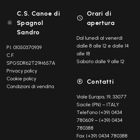
C.S. Canoe di
Orari di

Spagnol
apertura

Sandro
Dal lunedì al venerdì
dalle 8 alle 12 e dalle 14
P.I. 01050370939
alle 18
C.F.
Sabato dalle 9 alle 12
SPGSDR62T29H657A
Privacy policy
Cookie policy
Contatti

Condizioni di vendita
Viale Europa, 19, 33077
Sacile (PN) – ITALY
Telefono (+39) 0434
780609 – (+39) 0434
780388
Fax (+39) 0434 780388