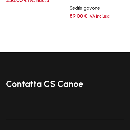
250,00
€
IVA inclusa
Sedile gavone
89,00
€
IVA inclusa
Contatta CS Canoe