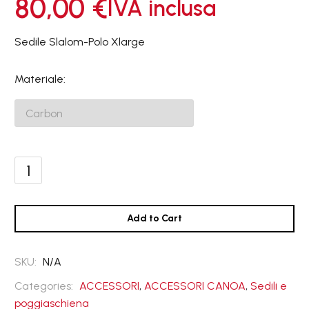
80,00
€
IVA inclusa
Sedile Slalom-Polo Xlarge
Materiale
Sedile
Slalom-
Polo
Xlarge
Add to Cart
quantità
SKU:
N/A
Categories:
ACCESSORI
,
ACCESSORI CANOA
,
Sedili e
poggiaschiena