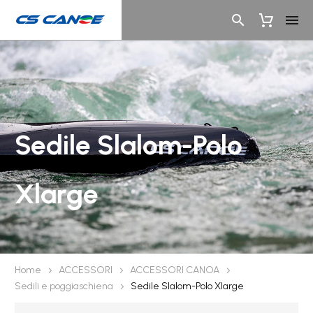
Sedile Slalom-Polo
Xlarge
Home
ACCESSORI
ACCESSORI CANOA
Sedili e poggiaschiena
Sedile Slalom-Polo Xlarge