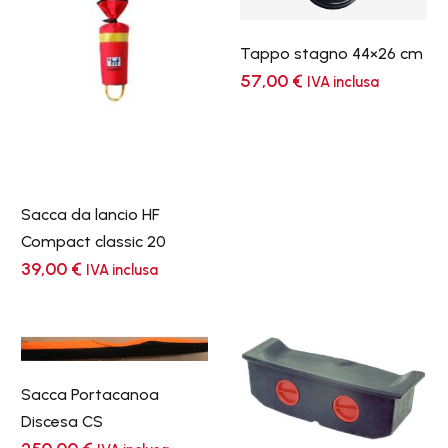
Tappo stagno 44×26 cm
57,00
€
IVA inclusa
Sacca da lancio HF
Compact classic 20
39,00
€
IVA inclusa
Sacca Portacanoa
Discesa CS